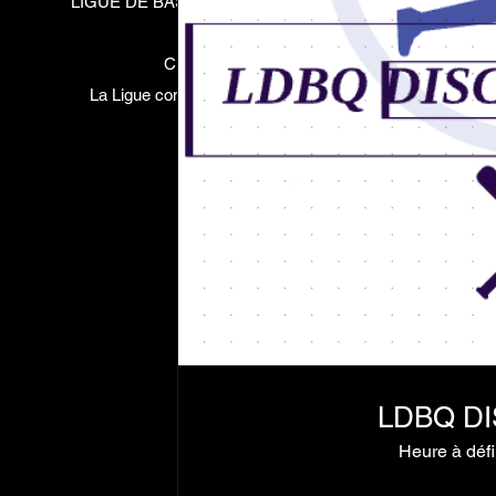
LIGUE DE BASEBALL DU QUARTIER est une ligue de
mini-baseball inventer par
Charles Maltais le 3 juin 2023.
La Ligue compte 3 équipes et le début de la saison
régulière vient juste de
débuteré.
LDBQ DI
Heure à défi