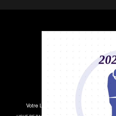
Votre Ligue de baseball préféré !